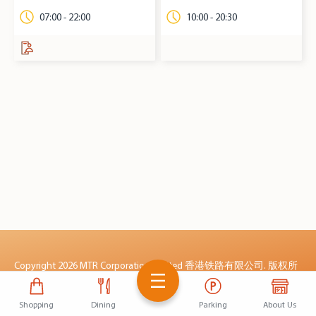
07:00 - 22:00
10:00 - 20:30
Copyright
2026 MTR Corporation Limited 香港铁路有限公司. 版权所
有
Shopping
Dining
Parking
About Us