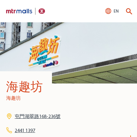
EN
海趣坊
海趣坊
屯門湖翠路168-236號
2441 1397