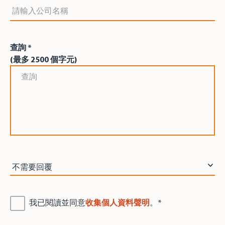
公司名稱
查詢 *
(最多 2500 個字元)
查詢 *
回覆途徑 *
我已閱讀並同意
收集個人資料聲明
。