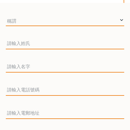
稱謂
姓氏
名字
電話號碼
電郵地址