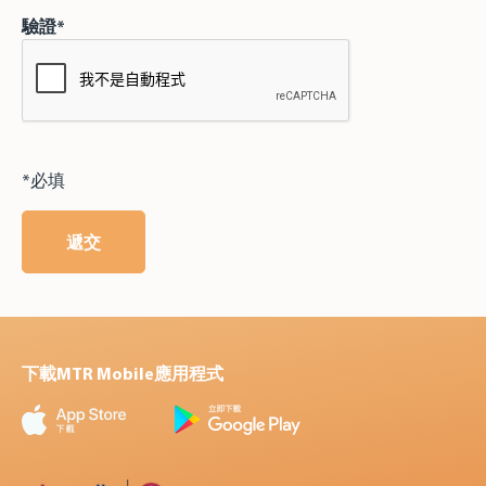
驗證*
*必填
遞交
下載MTR Mobile應用程式