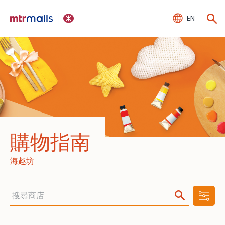
EN
購物指南
海趣坊