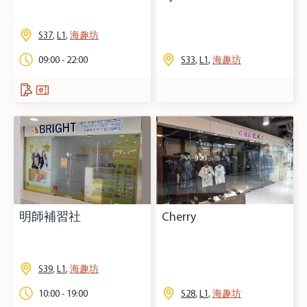
S37
,
L1
,
海趣坊
09:00 - 22:00
S33
,
L1
,
海趣坊
明師補習社
Cherry
S39
,
L1
,
海趣坊
10:00 - 19:00
S28
,
L1
,
海趣坊